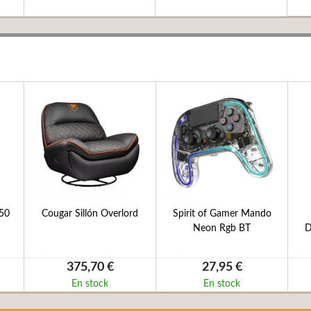
R50
Cougar Sillón Overlord
Spirit of Gamer Mando
Neon Rgb BT
D
375,70 €
27,95 €
En stock
En stock