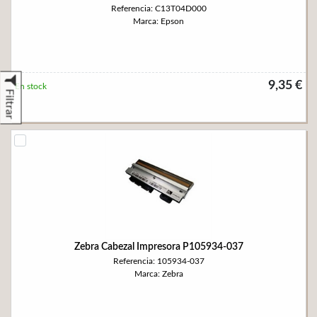
Referencia: C13T04D000
Marca: Epson
9,35 €
En stock
Filtrar
Zebra Cabezal Impresora P105934-037
Referencia: 105934-037
Marca: Zebra