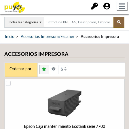
Todas las categorías
Inicio
Accesorios Impresora/Escaner
Accesorios Impresora
ACCESORIOS IMPRESORA
Ordenar por
Epson Caja mantenimiento Ecotank serie 7700