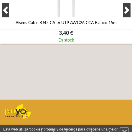
Aisens Cable RJ45 CAT.6 UTP AWG26 CCA Blanco 15m
3,40 €
En stock
Permanece atento a nuestras novedades y promociones
Esta web utiliza 'cookies' propias y de terceros para ofrecerle una mejor