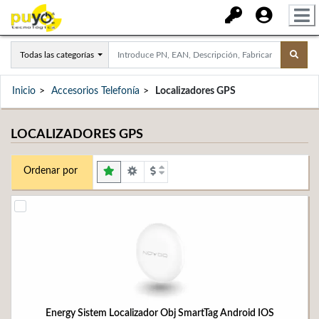
Todas las categorías
Inicio
Accesorios Telefonía
Localizadores GPS
LOCALIZADORES GPS
Ordenar por
Energy Sistem Localizador Obj SmartTag Android IOS