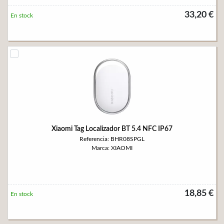
33,20 €
En stock
Xiaomi Tag Localizador BT 5.4 NFC IP67
Referencia: BHR08SPGL
Marca: XIAOMI
18,85 €
En stock