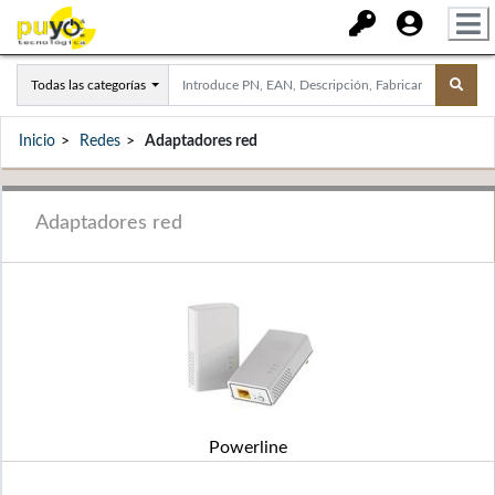
Todas las categorías
Inicio
Redes
Adaptadores red
Adaptadores red
Powerline