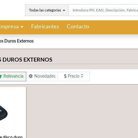
Todas las categorías
Empresa
Fabricantes
Contacto
os Duros Externos
S DUROS EXTERNOS
Relevancia
Novedades
Precio
e disco duro