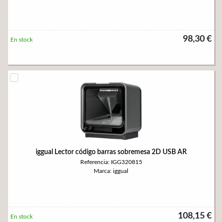
98,30 €
En stock
iggual Lector código barras sobremesa 2D USB AR
Referencia: IGG320815
Marca: iggual
108,15 €
En stock