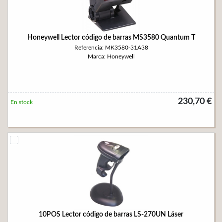
Honeywell Lector código de barras MS3580 Quantum T
Referencia: MK3580-31A38
Marca: Honeywell
230,70 €
En stock
10POS Lector código de barras LS-270UN Láser