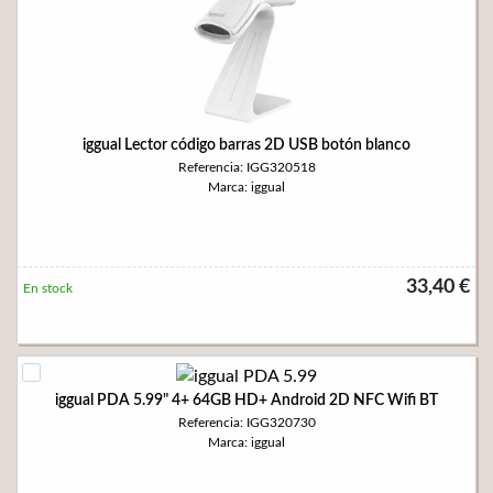
iggual Lector código barras 2D USB botón blanco
Referencia: IGG320518
Marca: iggual
33,40 €
En stock
iggual PDA 5.99" 4+ 64GB HD+ Android 2D NFC Wifi BT
Referencia: IGG320730
Marca: iggual