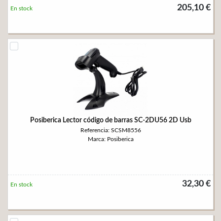
205,10 €
En stock
Posiberica Lector código de barras SC-2DU56 2D Usb
Referencia: SCSM8556
Marca: Posiberica
32,30 €
En stock