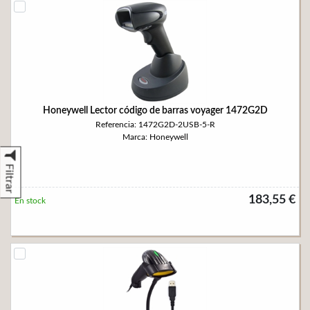
Honeywell Lector código de barras voyager 1472G2D
Referencia: 1472G2D-2USB-5-R
Marca: Honeywell
Filtrar
183,55 €
En stock