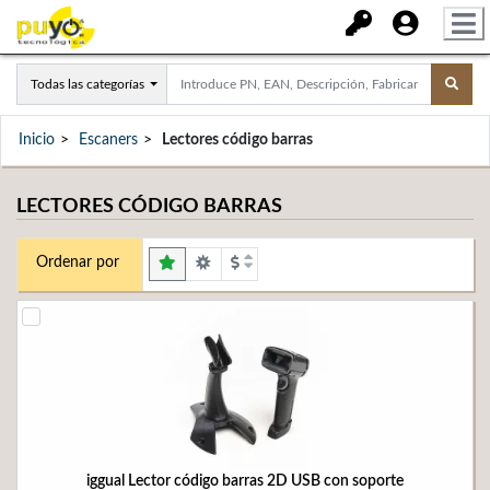
Todas las categorías
Inicio
Escaners
Lectores código barras
LECTORES CÓDIGO BARRAS
Ordenar por
iggual Lector código barras 2D USB con soporte