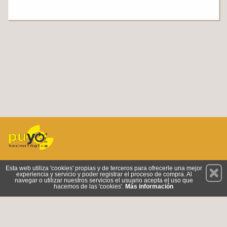
Permanece atento a nuestras novedades y promociones
Esta web utiliza 'cookies' propias y de terceros para ofrecerle una mejor
experiencia y servicio y poder registrar el proceso de compra. Al
Suscríbete
navegar o utilizar nuestros servicios el usuario acepta el uso que
hacemos de las 'cookies'.
Más información
Conócenos