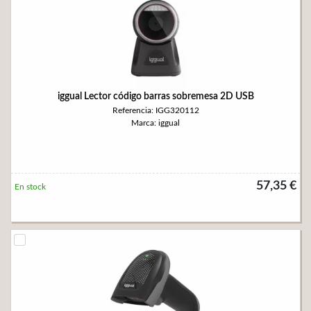
iggual Lector código barras sobremesa 2D USB
Referencia: IGG320112
Marca: iggual
57,35 €
En stock