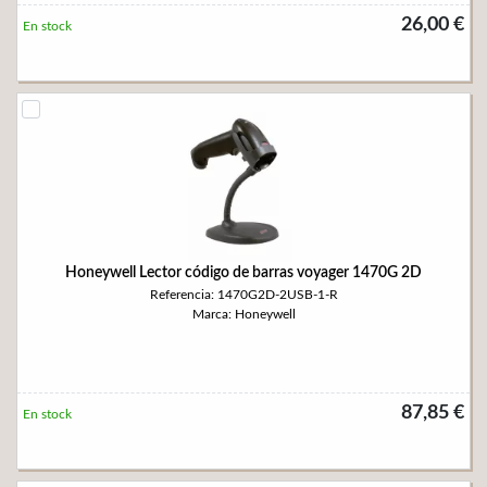
26,00 €
En stock
Honeywell Lector código de barras voyager 1470G 2D
Referencia: 1470G2D-2USB-1-R
Marca: Honeywell
87,85 €
En stock