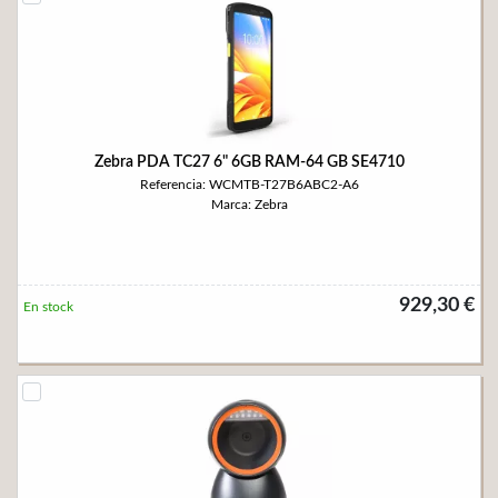
Zebra PDA TC27 6" 6GB RAM-64 GB SE4710
Referencia: WCMTB-T27B6ABC2-A6
Marca: Zebra
929,30 €
En stock