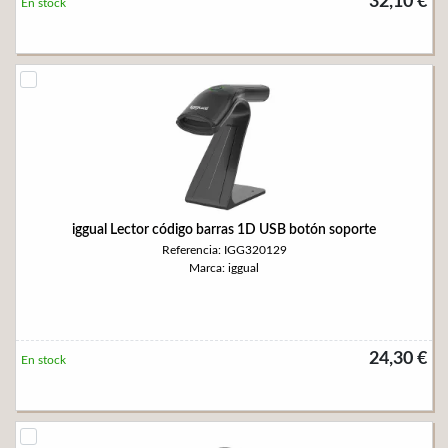
32,10 €
En stock
iggual Lector código barras 1D USB botón soporte
Referencia: IGG320129
Marca: iggual
24,30 €
En stock