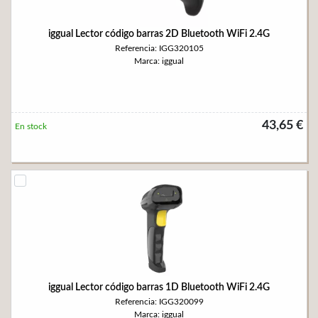
iggual Lector código barras 2D Bluetooth WiFi 2.4G
Referencia: IGG320105
Marca: iggual
43,65 €
En stock
iggual Lector código barras 1D Bluetooth WiFi 2.4G
Referencia: IGG320099
Marca: iggual