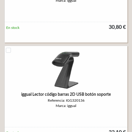
Marca: iggual
30,80 €
En stock
iggual Lector código barras 2D USB botón soporte
Referencia: IGG320136
Marca: iggual