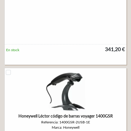
341,20 €
En stock
Honeywell Léctor código de barras voyager 1400GSR
Referencia: 1400GSR-2USB-1E
Marca: Honeywell