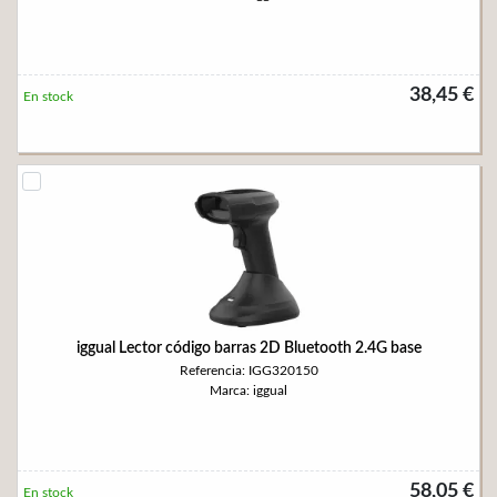
38,45 €
En stock
iggual Lector código barras 2D Bluetooth 2.4G base
Referencia: IGG320150
Marca: iggual
58,05 €
En stock