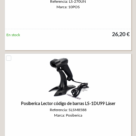
Referencia: LS-270UN
Marca: 10POS
26,20 €
En stock
Posiberica Lector código de barras LS-1DU99 Láser
Referencia: SLSM8588
Marca: Posiberica