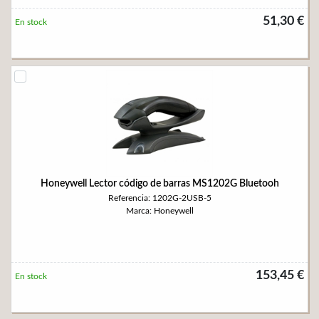
51,30 €
En stock
Honeywell Lector código de barras MS1202G Bluetooh
Referencia: 1202G-2USB-5
Marca: Honeywell
153,45 €
En stock