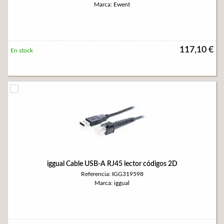
Marca: Ewent
117,10 €
En stock
iggual Cable USB-A RJ45 lector códigos 2D
Referencia: IGG319598
Marca: iggual