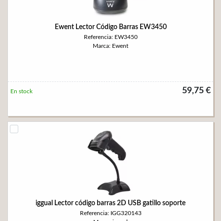
Ewent Lector Código Barras EW3450
Referencia: EW3450
Marca: Ewent
59,75 €
En stock
iggual Lector código barras 2D USB gatillo soporte
Referencia: IGG320143