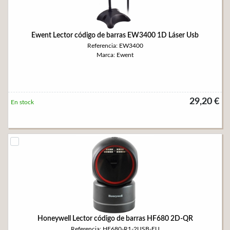
Ewent Lector código de barras EW3400 1D Láser Usb
Referencia: EW3400
Marca: Ewent
29,20 €
En stock
Honeywell Lector código de barras HF680 2D-QR
Referencia: HF680-R1-2USB-EU