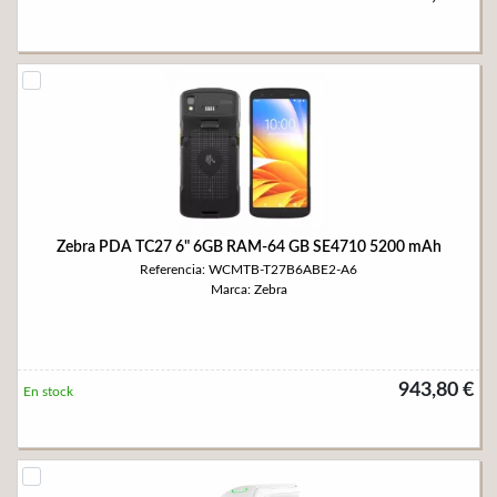
Zebra PDA TC27 6" 6GB RAM-64 GB SE4710 5200 mAh
Referencia: WCMTB-T27B6ABE2-A6
Marca: Zebra
943,80 €
En stock