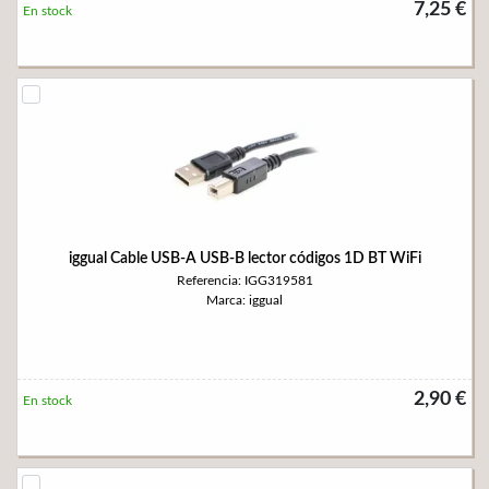
7,25 €
En stock
iggual Cable USB-A USB-B lector códigos 1D BT WiFi
Referencia: IGG319581
Marca: iggual
2,90 €
En stock