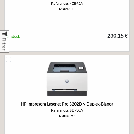
Referencia: 4ZB95A
Marca: HP
230,15 €
En stock
Filtrar
HP Impresora Laserjet Pro 3202DN Duplex-Blanca
Referencia: 8D7L0A
Marca: HP