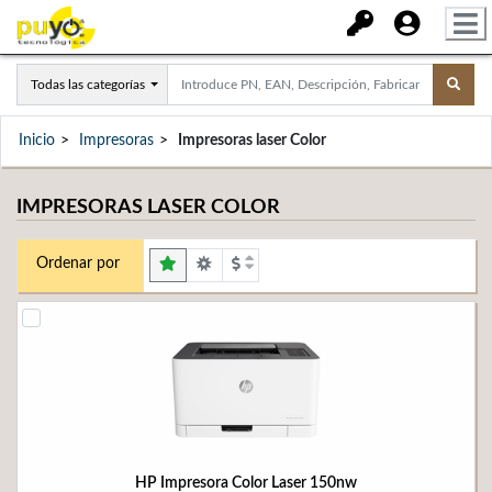
Todas las categorías
Inicio
Impresoras
Impresoras laser Color
IMPRESORAS LASER COLOR
Ordenar por
HP Impresora Color Laser 150nw