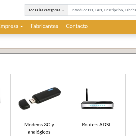
Todas las categorías
Empresa
Fabricantes
Contacto
n
Modems 3G y
Routers ADSL
analógicos