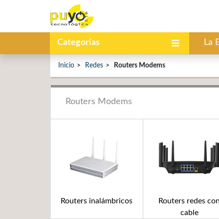
Categorías
La 
Inicio
Redes
Routers Modems
Routers Modems
Routers inalámbricos
Routers redes co
cable