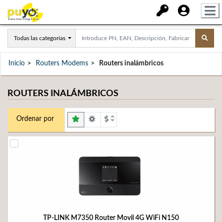
Todas las categorías
Inicio
Routers Modems
Routers inalámbricos
ROUTERS INALÁMBRICOS
Ordenar por
TP-LINK M7350 Router Movil 4G WiFi N150