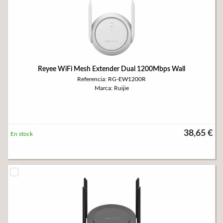
Reyee WiFi Mesh Extender Dual 1200Mbps Wall
Referencia: RG-EW1200R
Marca: Ruijie
38,65 €
En stock