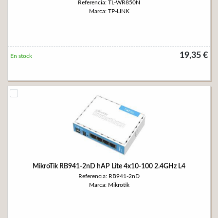
Referencia: TL-WR850N
Marca: TP-LINK
19,35 €
En stock
MikroTik RB941-2nD hAP Lite 4x10-100 2.4GHz L4
Referencia: RB941-2nD
Marca: Mikrotik