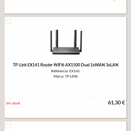
TP-Link EX141 Router WiFi6 AX1500 Dual 1xWAN 3xLAN
Referencia: EX141
Marca: TP-LINK
61,30 €
Sin stock