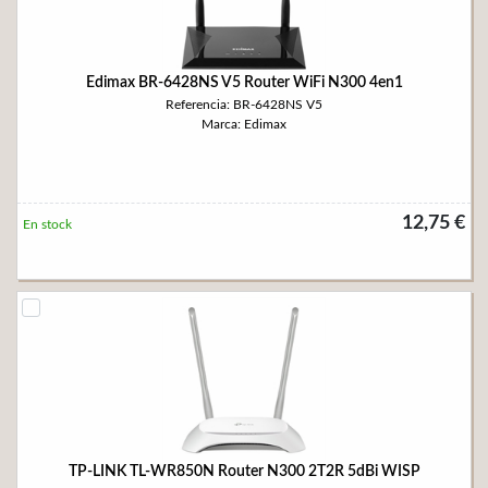
Edimax BR-6428NS V5 Router WiFi N300 4en1
Referencia: BR-6428NS V5
Marca: Edimax
12,75 €
En stock
TP-LINK TL-WR850N Router N300 2T2R 5dBi WISP