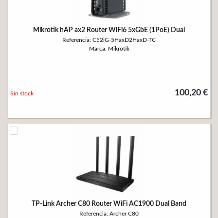
Mikrotik hAP ax2 Router WiFi6 5xGbE (1PoE) Dual
Referencia: C52iG-5HaxD2HaxD-TC
Marca: Mikrotik
100,20 €
Sin stock
TP-Link Archer C80 Router WiFi AC1900 Dual Band
Referencia: Archer C80