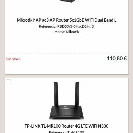
Mikrotik hAP ac3 AP Router 5x1GbE WiFi Dual Band L
Referencia: RBD53iG-5HacD2HnD
Marca: Mikrotik
110,80 €
Sin stock
TP-LINK TL-MR100 Router 4G LTE WiFi N300
Referencia: TL-MR100