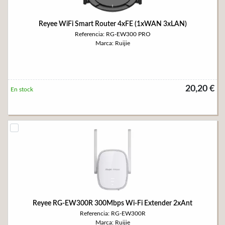
Reyee WiFi Smart Router 4xFE (1xWAN 3xLAN)
Referencia: RG-EW300 PRO
Marca: Ruijie
20,20 €
En stock
Reyee RG-EW300R 300Mbps Wi-Fi Extender 2xAnt
Referencia: RG-EW300R
Marca: Ruijie