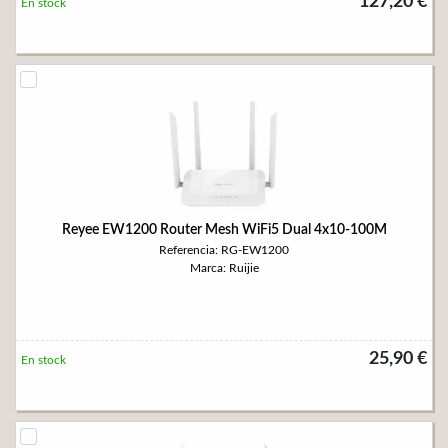
127,20 €
En stock
Reyee EW1200 Router Mesh WiFi5 Dual 4x10-100M
Referencia: RG-EW1200
Marca: Ruijie
25,90 €
En stock