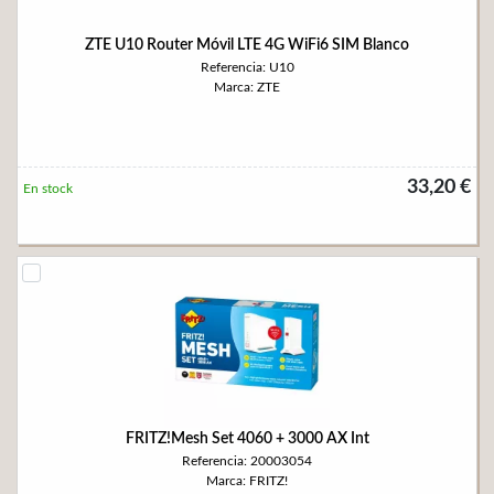
ZTE U10 Router Móvil LTE 4G WiFi6 SIM Blanco
Referencia: U10
Marca: ZTE
33,20 €
En stock
FRITZ!Mesh Set 4060 + 3000 AX Int
Referencia: 20003054
Marca: FRITZ!