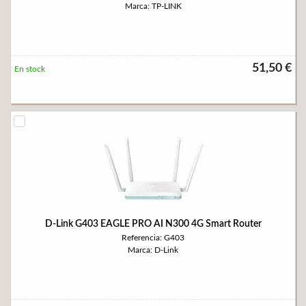
Marca: TP-LINK
51,50 €
En stock
D-Link G403 EAGLE PRO AI N300 4G Smart Router
Referencia: G403
Marca: D-Link