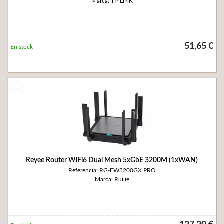
Marca: TP-LINK
51,65 €
En stock
Reyee Router WiFi6 Dual Mesh 5xGbE 3200M (1xWAN)
Referencia: RG-EW3200GX PRO
Marca: Ruijie