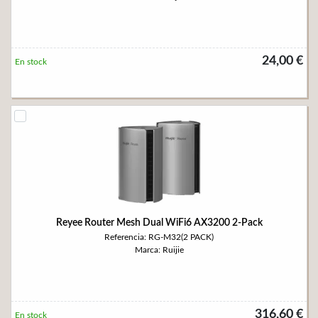
24,00 €
En stock
Reyee Router Mesh Dual WiFi6 AX3200 2-Pack
Referencia: RG-M32(2 PACK)
Marca: Ruijie
316,60 €
En stock