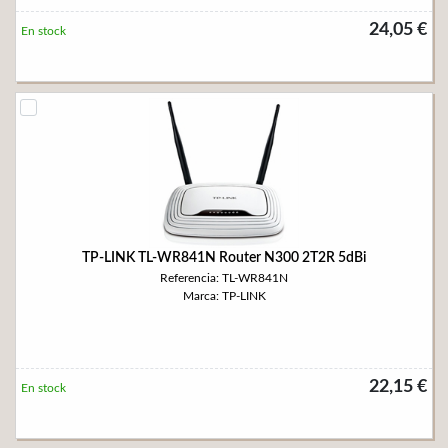
24,05 €
En stock
TP-LINK TL-WR841N Router N300 2T2R 5dBi
Referencia: TL-WR841N
Marca: TP-LINK
22,15 €
En stock