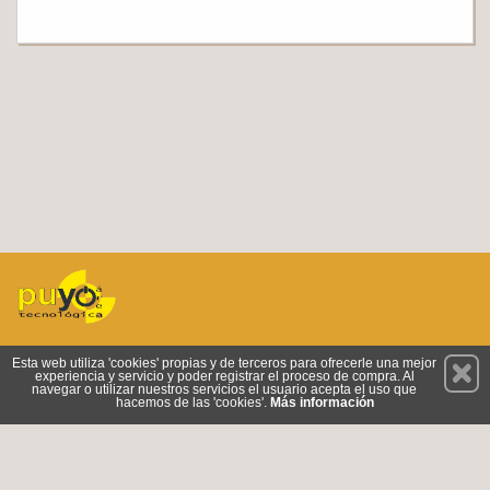
Permanece atento a nuestras novedades y promociones
Esta web utiliza 'cookies' propias y de terceros para ofrecerle una mejor
experiencia y servicio y poder registrar el proceso de compra. Al
Suscríbete
navegar o utilizar nuestros servicios el usuario acepta el uso que
hacemos de las 'cookies'.
Más información
Conócenos