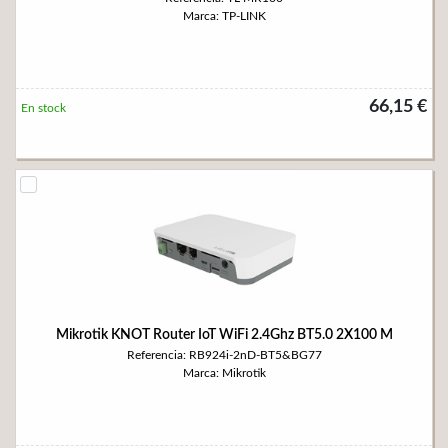
Marca: TP-LINK
66,15 €
En stock
Mikrotik KNOT Router IoT WiFi 2.4Ghz BT5.0 2X100 M
Referencia: RB924i-2nD-BT5&BG77
Marca: Mikrotik