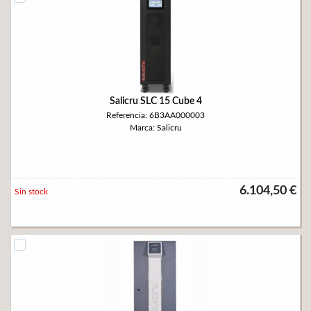
Salicru SLC 15 Cube 4
Referencia: 6B3AA000003
Marca: Salicru
6.104,50 €
Sin stock