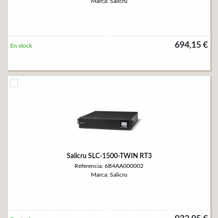
Marca: Salicru
694,15 €
En stock
Salicru SLC-1500-TWIN RT3
Referencia: 6B4AA000002
Marca: Salicru