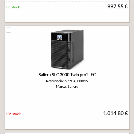
997,55 €
En stock
Salicru SLC 3000 Twin pro2 IEC
Referencia: 699CA000019
Marca: Salicru
1.014,80 €
Sin stock