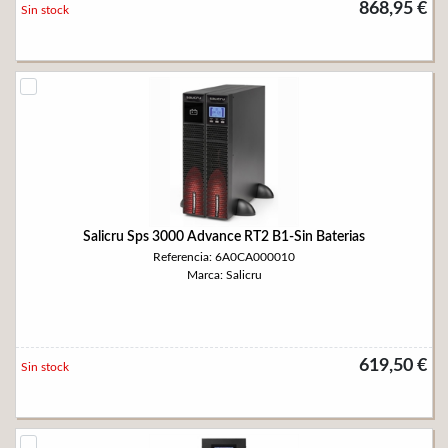
868,95 €
Sin stock
Salicru Sps 3000 Advance RT2 B1-Sin Baterias
Referencia: 6A0CA000010
Marca: Salicru
619,50 €
Sin stock