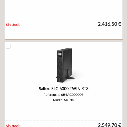
2.416,50 €
Sin stock
Salicru SLC-6000-TWIN RT3
Referencia: 6B4AC000003
Marca: Salicru
2.549,70 €
Sin stock