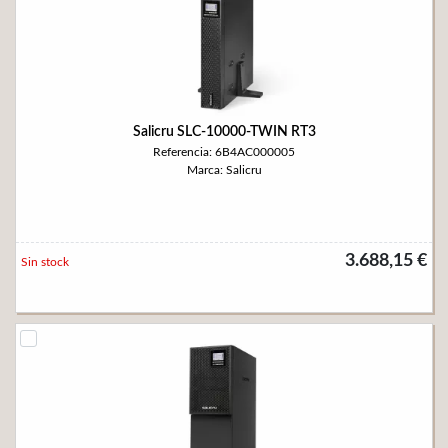
Salicru SLC-10000-TWIN RT3
Referencia: 6B4AC000005
Marca: Salicru
3.688,15 €
Sin stock