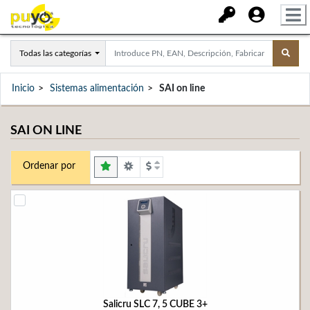
Todas las categorías
Inicio
Sistemas alimentación
SAI on line
SAI ON LINE
Ordenar por
Salicru SLC 7, 5 CUBE 3+