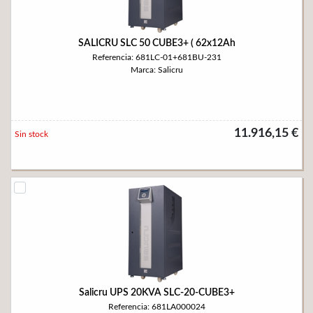
SALICRU SLC 50 CUBE3+ ( 62x12Ah
Referencia: 681LC-01+681BU-231
Marca: Salicru
11.916,15 €
Sin stock
Salicru UPS 20KVA SLC-20-CUBE3+
Referencia: 681LA000024