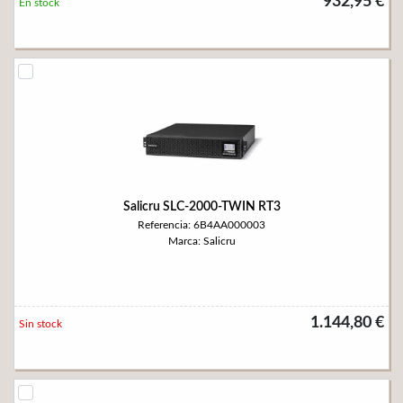
932,95 €
En stock
Salicru SLC-2000-TWIN RT3
Referencia: 6B4AA000003
Marca: Salicru
1.144,80 €
Sin stock