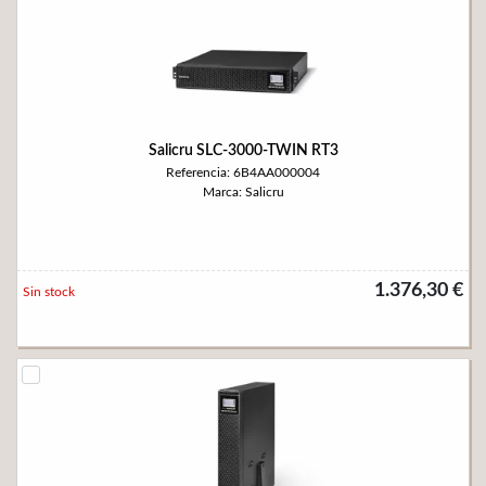
Salicru SLC-3000-TWIN RT3
Referencia: 6B4AA000004
Marca: Salicru
1.376,30 €
Sin stock