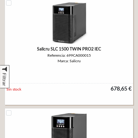
Salicru SLC 1500 TWIN PRO2 IEC
Referencia: 699CA000015
Marca: Salicru
Filtrar
678,65 €
Sin stock