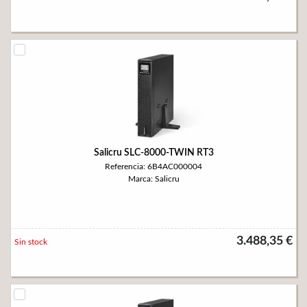
Salicru SLC-8000-TWIN RT3
Referencia: 6B4AC000004
Marca: Salicru
3.488,35 €
Sin stock