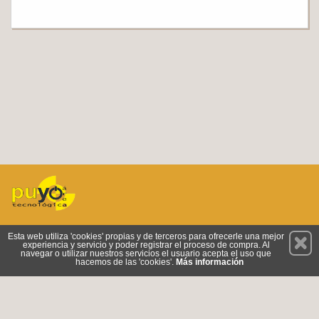
Permanece atento a nuestras novedades y promociones
Esta web utiliza 'cookies' propias y de terceros para ofrecerle una mejor
experiencia y servicio y poder registrar el proceso de compra. Al
Suscríbete
navegar o utilizar nuestros servicios el usuario acepta el uso que
hacemos de las 'cookies'.
Más información
Conócenos