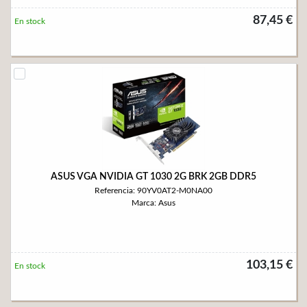
87,45 €
En stock
ASUS VGA NVIDIA GT 1030 2G BRK 2GB DDR5
Referencia: 90YV0AT2-M0NA00
Marca: Asus
103,15 €
En stock