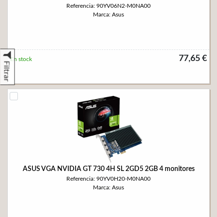
Referencia: 90YV06N2-M0NA00
Marca: Asus
77,65 €
En stock
Filtrar
ASUS VGA NVIDIA GT 730 4H SL 2GD5 2GB 4 monitores
Referencia: 90YV0H20-M0NA00
Marca: Asus