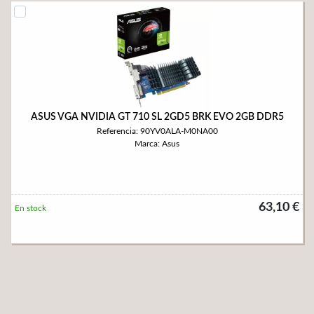
ASUS VGA NVIDIA GT 710 SL 2GD5 BRK EVO 2GB DDR5
Referencia: 90YV0ALA-M0NA00
Marca: Asus
63,10 €
En stock