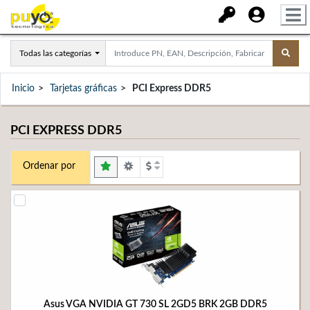
Todas las categorías
Inicio
Tarjetas gráficas
PCI Express DDR5
PCI EXPRESS DDR5
Ordenar por
Asus VGA NVIDIA GT 730 SL 2GD5 BRK 2GB DDR5