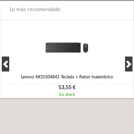
Lo más recomendado
Lenovo 4X31S04841 Teclado + Raton Inalambrico
53,55 €
En stock