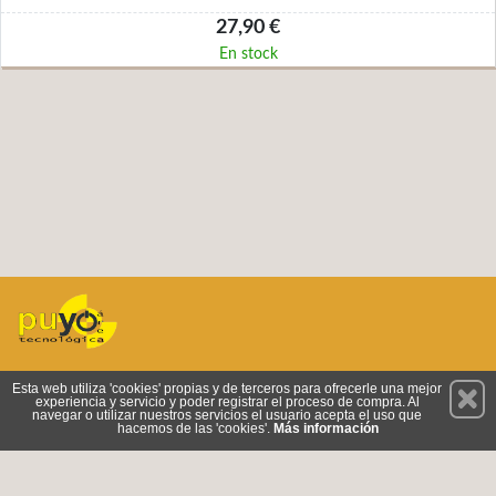
27,90 €
En stock
Permanece atento a nuestras novedades y promociones
Esta web utiliza 'cookies' propias y de terceros para ofrecerle una mejor
experiencia y servicio y poder registrar el proceso de compra. Al
Suscríbete
navegar o utilizar nuestros servicios el usuario acepta el uso que
hacemos de las 'cookies'.
Más información