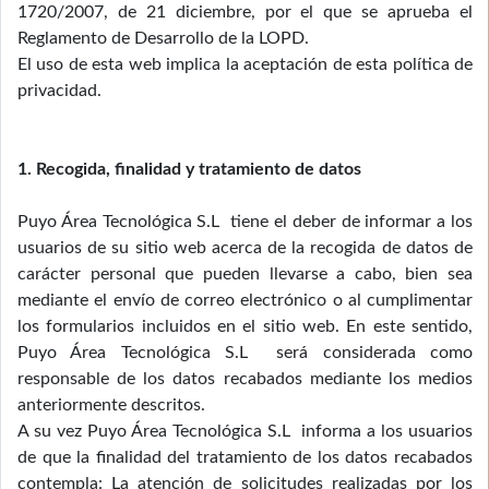
1720/2007, de 21 diciembre, por el que se aprueba el
Reglamento de Desarrollo de la LOPD.
El uso de esta web implica la aceptación de esta política de
privacidad.
1. Recogida, finalidad y tratamiento de datos
Puyo Área Tecnológica S.L tiene el deber de informar a los
usuarios de su sitio web acerca de la recogida de datos de
carácter personal que pueden llevarse a cabo, bien sea
mediante el envío de correo electrónico o al cumplimentar
los formularios incluidos en el sitio web. En este sentido,
Puyo Área Tecnológica S.L será considerada como
responsable de los datos recabados mediante los medios
anteriormente descritos.
A su vez Puyo Área Tecnológica S.L informa a los usuarios
de que la finalidad del tratamiento de los datos recabados
contempla: La atención de solicitudes realizadas por los