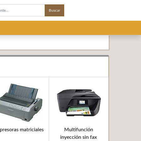
Buscar
presoras matriciales
Multifunción
inyección sin fax