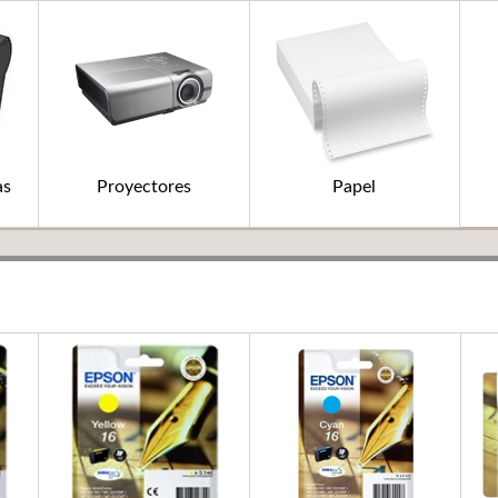
as
Proyectores
Papel