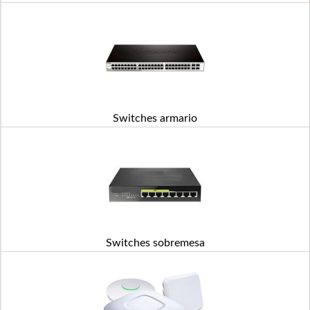
Switches armario
Switches sobremesa