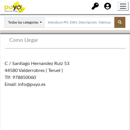
Todas las categorías
Como Llegar
C / Santiago Hernandez Ruiz 53
44580 Valderrobres ( Teruel )
Tlf: 978850060
Email: info@puyo.es