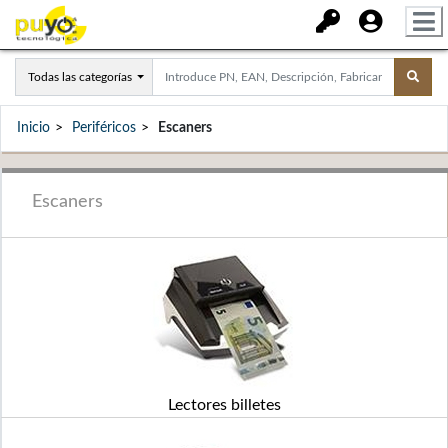
Todas las categorías
Inicio
Periféricos
Escaners
Escaners
Lectores billetes