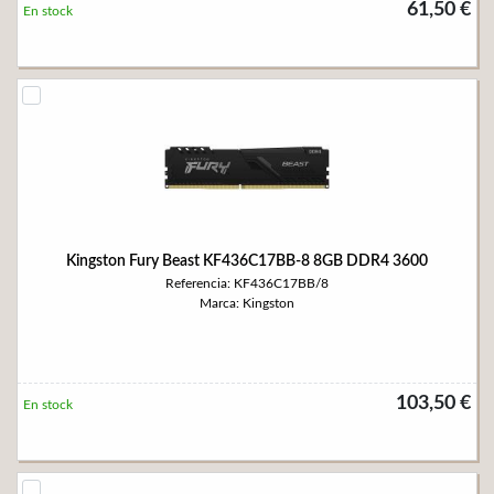
61,50 €
En stock
Kingston Fury Beast KF436C17BB-8 8GB DDR4 3600
Referencia: KF436C17BB/8
Marca: Kingston
103,50 €
En stock