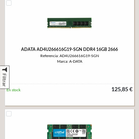
ADATA AD4U266616G19-SGN DDR4 16GB 2666
Referencia: AD4U266616G19-SGN
Marca: A-DATA
Filtrar
125,85 €
En stock