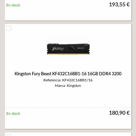
193,55 €
En stock
Kingston Fury Beast KF432C16BB1-16 16GB DDR4 3200
Referencia: KF432C16BB1/16
Marca: Kingston
180,90 €
En stock