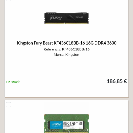
Kingston Fury Beast KF436C18BB-16 16G DDR4 3600
Referencia: KF436C18BB/16
Marca: Kingston
186,85 €
En stock