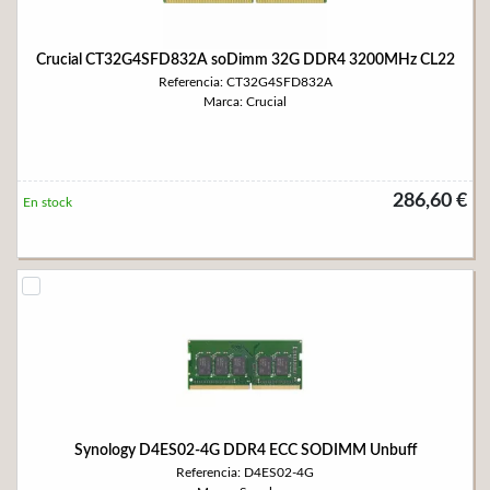
Crucial CT32G4SFD832A soDimm 32G DDR4 3200MHz CL22
Referencia: CT32G4SFD832A
Marca: Crucial
286,60 €
En stock
Synology D4ES02-4G DDR4 ECC SODIMM Unbuff
Referencia: D4ES02-4G