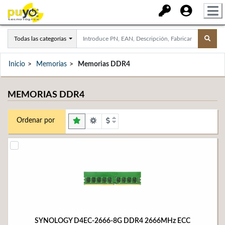
Todas las categorías
Inicio
Memorias
Memorias DDR4
MEMORIAS DDR4
Ordenar por
SYNOLOGY D4EC-2666-8G DDR4 2666MHz ECC