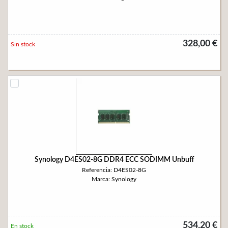
328,00 €
Sin stock
Synology D4ES02-8G DDR4 ECC SODIMM Unbuff
Referencia: D4ES02-8G
Marca: Synology
534,20 €
En stock