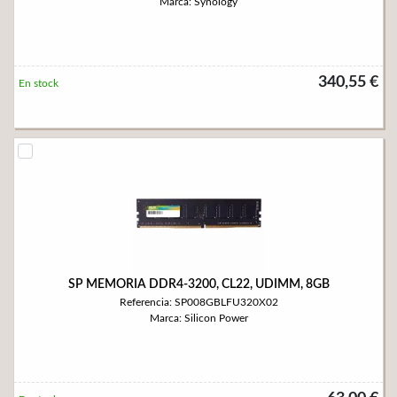
Marca: Synology
340,55 €
En stock
SP MEMORIA DDR4-3200, CL22, UDIMM, 8GB
Referencia: SP008GBLFU320X02
Marca: Silicon Power