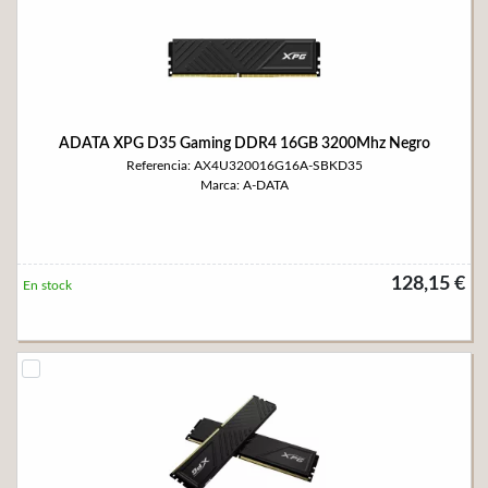
ADATA XPG D35 Gaming DDR4 16GB 3200Mhz Negro
Referencia: AX4U320016G16A-SBKD35
Marca: A-DATA
128,15 €
En stock