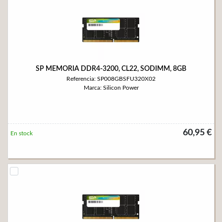
SP MEMORIA DDR4-3200, CL22, SODIMM, 8GB
Referencia: SP008GBSFU320X02
Marca: Silicon Power
60,95 €
En stock