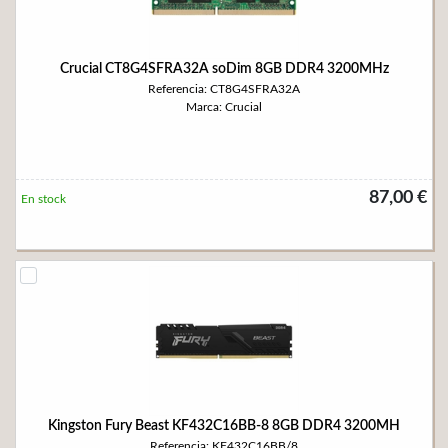
Crucial CT8G4SFRA32A soDim 8GB DDR4 3200MHz
Referencia: CT8G4SFRA32A
Marca: Crucial
87,00 €
En stock
Kingston Fury Beast KF432C16BB-8 8GB DDR4 3200MH
Referencia: KF432C16BB/8