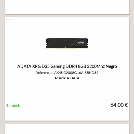
ADATA XPG D35 Gaming DDR4 8GB 3200Mhz Negro
Referencia: AX4U32008G16A-SBKD35
Marca: A-DATA
64,00 €
En stock