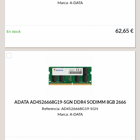
Marca: A-DATA
62,65 €
En stock
ADATA AD4S26668G19-SGN DDR4 SODIMM 8GB 2666
Referencia: AD4S26668G19-SGN
Marca: A-DATA