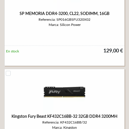
SP MEMORIA DDR4-3200, CL22, SODIMM, 16GB
Referencia: SP016GBSFU320X02
Marca: Silicon Power
129,00 €
En stock
Kingston Fury Beast KF432C16BB-32 32GB DDR4 3200MH
Referencia: KF432C16BB/32
Marca: Kingston