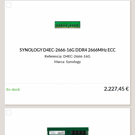
SYNOLOGY D4EC-2666-16G DDR4 2666MHz ECC
Referencia: D4EC-2666-16G
Marca: Synology
2.227,45 €
En stock