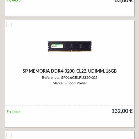
63,00 €
En stock
SP MEMORIA DDR4-3200, CL22, UDIMM, 16GB
Referencia: SP016GBLFU320X02
Marca: Silicon Power
132,00 €
En stock