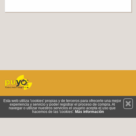
Permanece atento a nuestras novedades y promociones
Esta web utiliza 'cookies' propias y de terceros para ofrecerle una mejor
experiencia y servicio y poder registrar el proceso de compra. Al
Suscríbete
navegar o utilizar nuestros servicios el usuario acepta el uso que
hacemos de las 'cookies'.
Más información
Conócenos