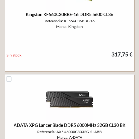
Kingston KF560C30BBE-16 DDR5 5600 CL36
Referencia: KF556C36BBE-16
Marca: Kingston
317,75 €
Sin stock
ADATA XPG Lancer Blade DDR5 6000MHz 32GB CL30 BK
Referencia: AX5U6000C3032G-SLABB
Marca: A-DATA