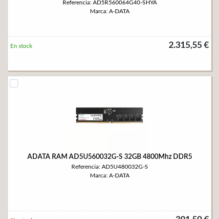
Referencia: AD5R560064G40-SHYA
Marca: A-DATA
2.315,55 €
En stock
ADATA RAM AD5U560032G-S 32GB 4800Mhz DDR5
Referencia: AD5U480032G-S
Marca: A-DATA