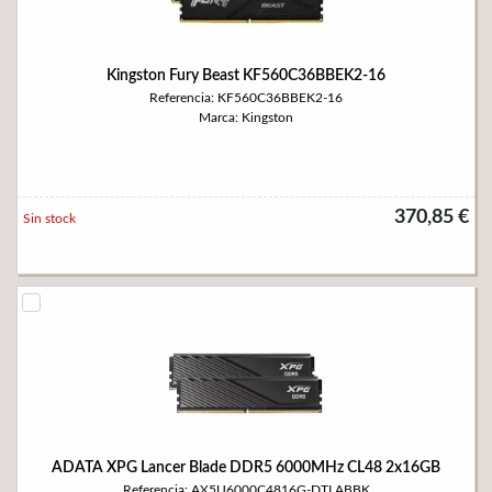
Kingston Fury Beast KF560C36BBEK2-16
Referencia: KF560C36BBEK2-16
Marca: Kingston
370,85 €
Sin stock
ADATA XPG Lancer Blade DDR5 6000MHz CL48 2x16GB
Referencia: AX5U6000C4816G-DTLABBK