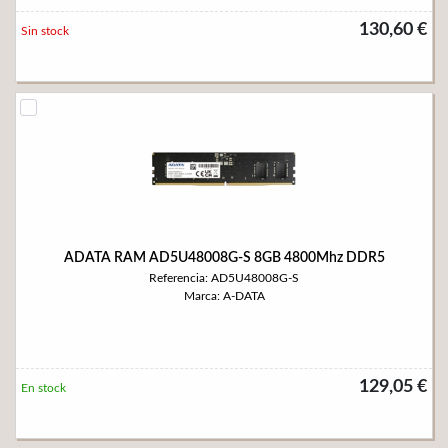
130,60 €
Sin stock
ADATA RAM AD5U48008G-S 8GB 4800Mhz DDR5
Referencia: AD5U48008G-S
Marca: A-DATA
129,05 €
En stock