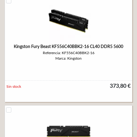
Kingston Fury Beast KF556C40BBK2-16 CL40 DDR5 5600
Referencia: KF556C40BBK2-16
Marca: Kingston
373,80 €
Sin stock