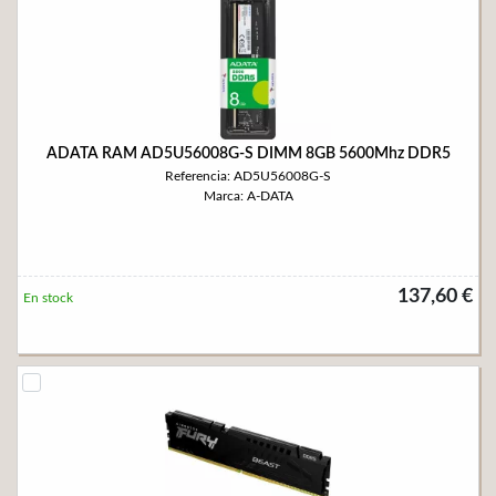
ADATA RAM AD5U56008G-S DIMM 8GB 5600Mhz DDR5
Referencia: AD5U56008G-S
Marca: A-DATA
137,60 €
En stock