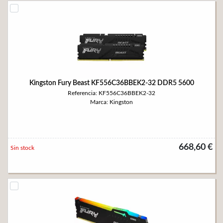
Kingston Fury Beast KF556C36BBEK2-32 DDR5 5600
Referencia: KF556C36BBEK2-32
Marca: Kingston
668,60 €
Sin stock