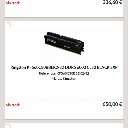
336,60 €
Sin stock
Kingston KF560C30BBEK2-32 DDR5 6000 CL30 BLACK EXP
Referencia: KF560C30BBEK2-32
Marca: Kingston
650,00 €
Sin stock