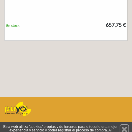
657,75 €
En stock
Permanece atento a nuestras novedades y promociones
Esta web utiliza 'cookies' propias y de terceros para ofrecerle una mejor
experiencia y servicio y poder registrar el proceso de compra. Al
Suscríbete