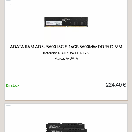
ADATA RAM AD5U560016G-S 16GB 5600Mhz DDR5 DIMM
Referencia: AD5U560016G-S
Marca: A-DATA
224,40 €
En stock