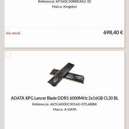
Referencia: KF560C30BBEAK2-32
Marca: Kingston
698,40 €
Sin stock
ADATA XPG Lancer Blade DDR5 6000MHz 2x16GB CL30 BL
Referencia: AX5U6000C3016G-DTLABBK
Marca: A-DATA