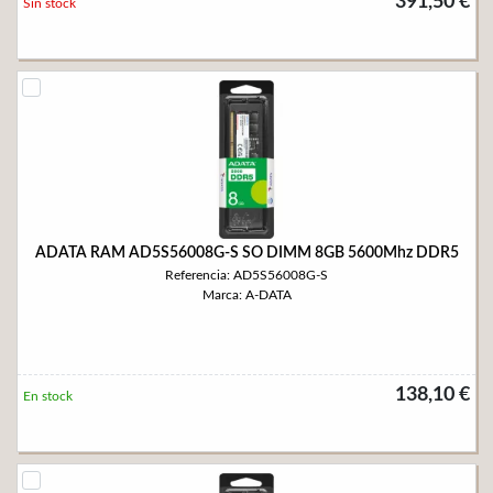
391,50 €
Sin stock
ADATA RAM AD5S56008G-S SO DIMM 8GB 5600Mhz DDR5
Referencia: AD5S56008G-S
Marca: A-DATA
138,10 €
En stock