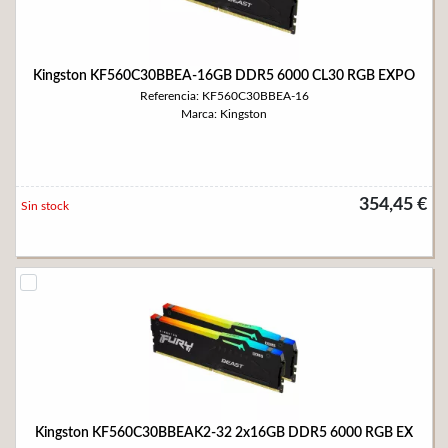
Kingston KF560C30BBEA-16GB DDR5 6000 CL30 RGB EXPO
Referencia: KF560C30BBEA-16
Marca: Kingston
354,45 €
Sin stock
Kingston KF560C30BBEAK2-32 2x16GB DDR5 6000 RGB EX