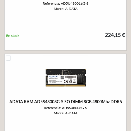
Referencia: AD5U480016G-S
Marca: A-DATA
224,15 €
En stock
ADATA RAM AD5S48008G-S SO DIMM 8GB 4800Mhz DDR5
Referencia: AD5S48008G-S
Marca: A-DATA