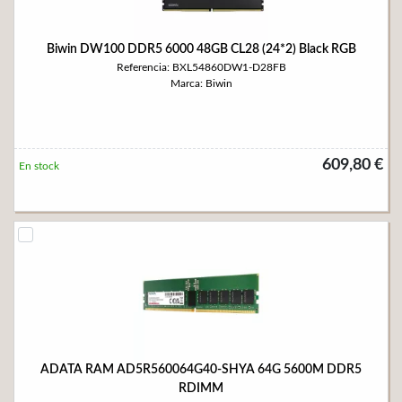
Biwin DW100 DDR5 6000 48GB CL28 (24*2) Black RGB
Referencia: BXL54860DW1-D28FB
Marca: Biwin
609,80 €
En stock
ADATA RAM AD5R560064G40-SHYA 64G 5600M DDR5
RDIMM