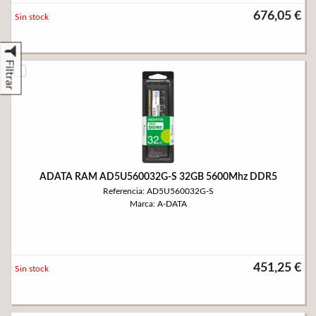
676,05 €
Sin stock
Filtrar
ADATA RAM AD5U560032G-S 32GB 5600Mhz DDR5
Referencia: AD5U560032G-S
Marca: A-DATA
451,25 €
Sin stock