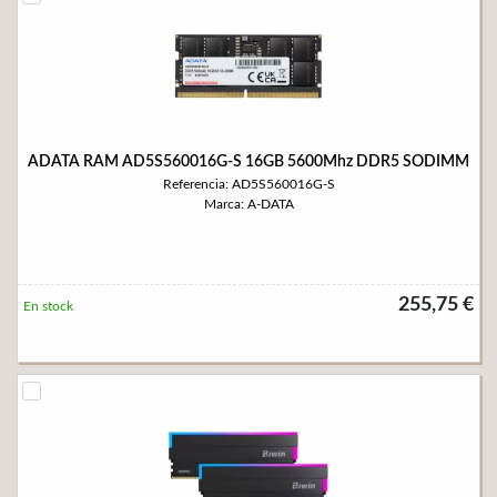
ADATA RAM AD5S560016G-S 16GB 5600Mhz DDR5 SODIMM
Referencia: AD5S560016G-S
Marca: A-DATA
255,75 €
En stock