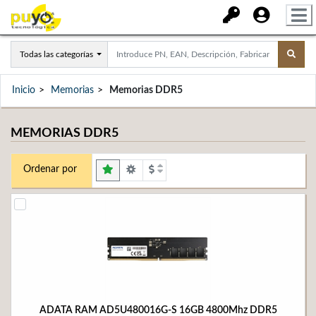
Todas las categorías
Inicio
Memorias
Memorias DDR5
MEMORIAS DDR5
Ordenar por
ADATA RAM AD5U480016G-S 16GB 4800Mhz DDR5