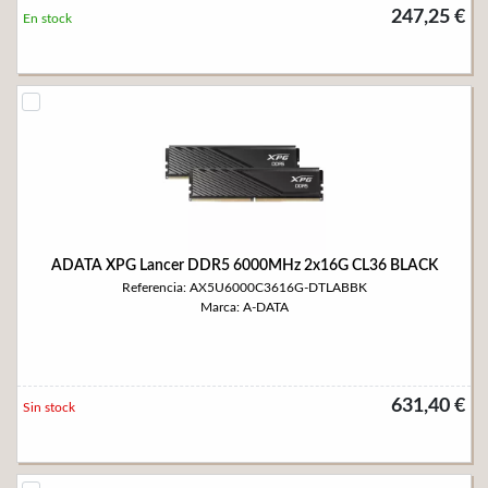
247,25 €
En stock
ADATA XPG Lancer DDR5 6000MHz 2x16G CL36 BLACK
Referencia: AX5U6000C3616G-DTLABBK
Marca: A-DATA
631,40 €
Sin stock