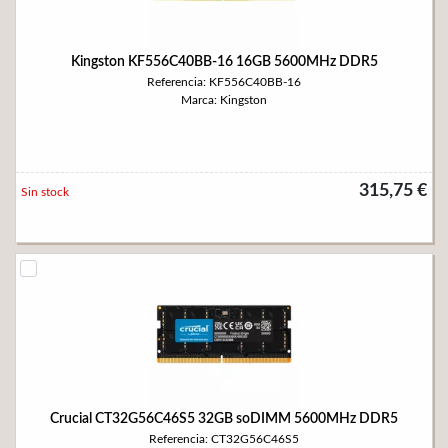
Kingston KF556C40BB-16 16GB 5600MHz DDR5
Referencia: KF556C40BB-16
Marca: Kingston
315,75 €
Sin stock
Crucial CT32G56C46S5 32GB soDIMM 5600MHz DDR5
Referencia: CT32G56C46S5