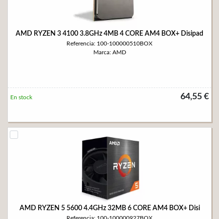
AMD RYZEN 3 4100 3.8GHz 4MB 4 CORE AM4 BOX+ Disipad
Referencia: 100-100000510BOX
Marca: AMD
64,55 €
En stock
AMD RYZEN 5 5600 4.4GHz 32MB 6 CORE AM4 BOX+ Disi
Referencia: 100-100000927BOX