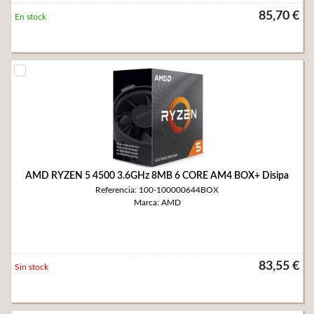
85,70 €
En stock
AMD RYZEN 5 4500 3.6GHz 8MB 6 CORE AM4 BOX+ Disipa
Referencia: 100-100000644BOX
Marca: AMD
83,55 €
Sin stock