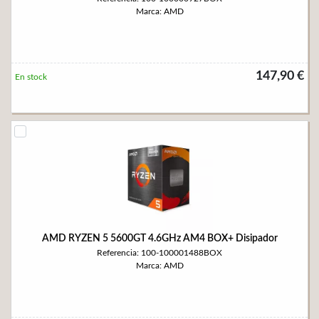
Marca: AMD
147,90 €
En stock
AMD RYZEN 5 5600GT 4.6GHz AM4 BOX+ Disipador
Referencia: 100-100001488BOX
Marca: AMD