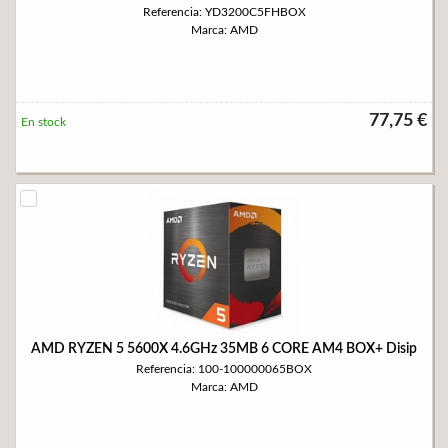
Referencia: YD3200C5FHBOX
Marca: AMD
77,75 €
En stock
AMD RYZEN 5 5600X 4.6GHz 35MB 6 CORE AM4 BOX+ Disip
Referencia: 100-100000065BOX
Marca: AMD