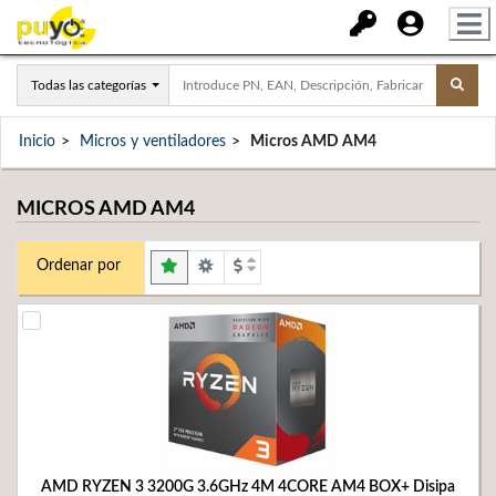
Todas las categorías
Inicio
Micros y ventiladores
Micros AMD AM4
MICROS AMD AM4
Ordenar por
AMD RYZEN 3 3200G 3.6GHz 4M 4CORE AM4 BOX+ Disipa