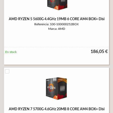
AMD RYZEN 5 5600G 4.4GHz 19MB 6 CORE AM4 BOX+ Disi
Referencia: 100-100000252BOX
Marca: AMD
186,05 €
En stock
AMD RYZEN 7 5700G 4.6GHz 20MB 8 CORE AM4 BOX+ Disi