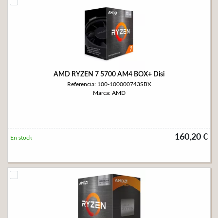
AMD RYZEN 7 5700 AM4 BOX+ Disi
Referencia: 100-100000743SBX
Marca: AMD
160,20 €
En stock