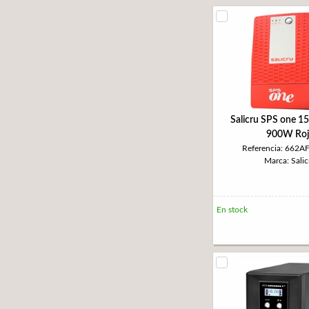
Salicru SPS one 1
900W Roj
Referencia: 662A
Marca: Salic
En stock