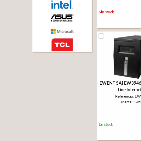
Sin stock
EWENT SAI EW3946
Line Interac
Referencia: E
Marca: Ewe
En stock