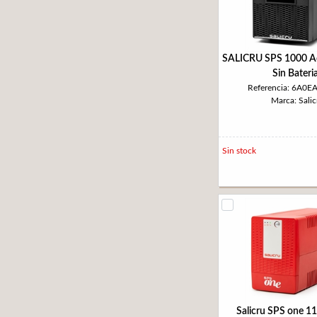
SALICRU SPS 1000 A
Sin Bateri
Referencia: 6A0
Marca: Salic
Sin stock
Salicru SPS one 1