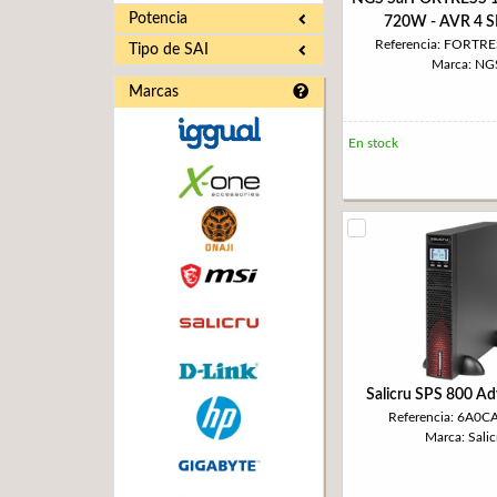
Potencia
720W - AVR 4 
Referencia: FORTR
Tipo de SAI
Marca: NG
Marcas
En stock
Salicru SPS 800 A
Referencia: 6A0
Marca: Salic