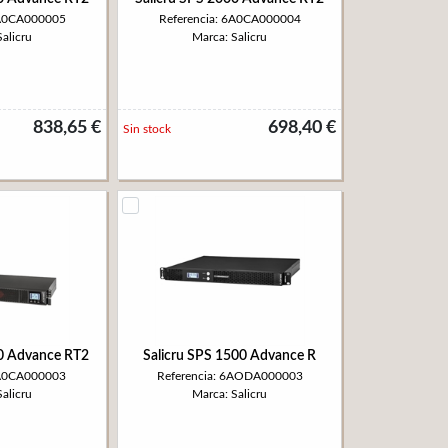
6A0CA000005
Referencia: 6A0CA000004
alicru
Marca: Salicru
838,65 €
698,40 €
Sin stock
00 Advance RT2
Salicru SPS 1500 Advance R
6A0CA000003
Referencia: 6AODA000003
alicru
Marca: Salicru