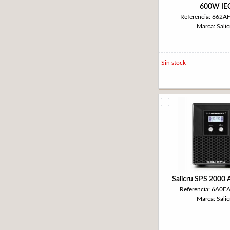
600W IE
Referencia: 662A
Marca: Salic
Sin stock
Salicru SPS 2000 
Referencia: 6A0
Marca: Salic