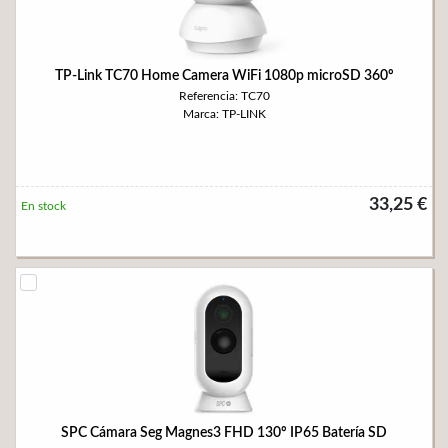
TP-Link TC70 Home Camera WiFi 1080p microSD 360º
Referencia: TC70
Marca: TP-LINK
33,25 €
En stock
SPC Cámara Seg Magnes3 FHD 130º IP65 Batería SD