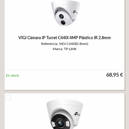
VIGI Cámara IP Turret C440I 4MP Plástico IR 2.8mm
Referencia: VIGI C440I(2.8mm)
Marca: TP-LINK
68,95 €
En stock