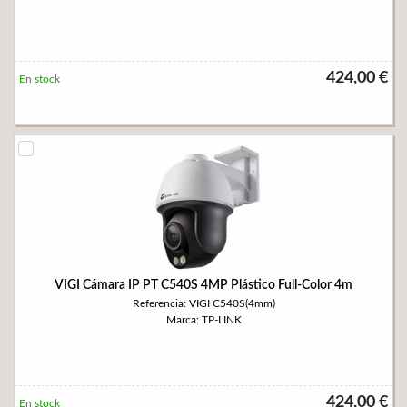
424,00 €
En stock
VIGI Cámara IP PT C540S 4MP Plástico Full-Color 4m
Referencia: VIGI C540S(4mm)
Marca: TP-LINK
424,00 €
En stock