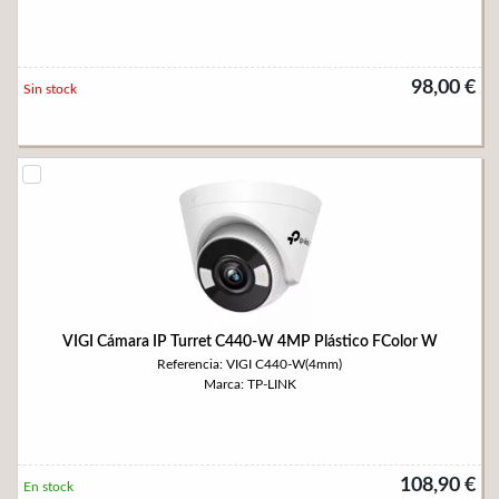
98,00 €
Sin stock
VIGI Cámara IP Turret C440-W 4MP Plástico FColor W
Referencia: VIGI C440-W(4mm)
Marca: TP-LINK
108,90 €
En stock