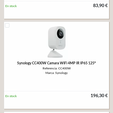
83,90 €
En stock
Synology CC400W Camara WiFi 4MP IR IP65 125º
Referencia: CC400W
Marca: Synology
196,30 €
En stock