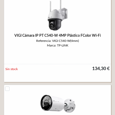
VIGI Cámara IP PT C540-W 4MP Plástico FColor Wi-Fi
Referencia: VIGI C540-W(4mm)
Marca: TP-LINK
134,30 €
Sin stock