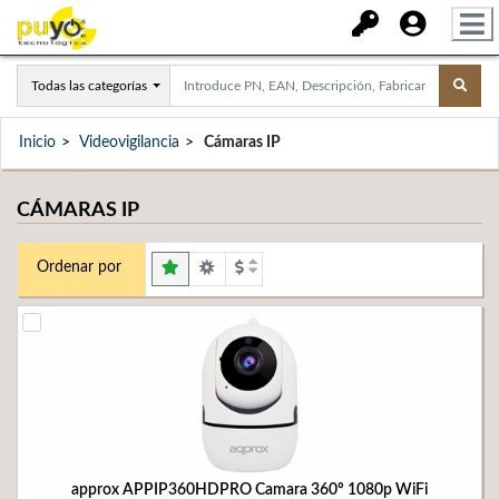
Todas las categorías
Inicio
Videovigilancia
Cámaras IP
CÁMARAS IP
Ordenar por
approx APPIP360HDPRO Camara 360º 1080p WiFi