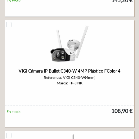
145,20 €
En stock
VIGI Cámara IP Bullet C340-W 4MP Plástico FColor 4
Referencia: VIGI C340-W(4mm)
Marca: TP-LINK
108,90 €
En stock