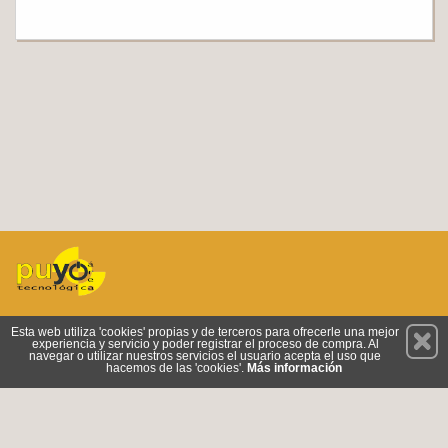
Permanece atento a nuestras novedades y promociones
Esta web utiliza 'cookies' propias y de terceros para ofrecerle una mejor
experiencia y servicio y poder registrar el proceso de compra. Al
Suscríbete
navegar o utilizar nuestros servicios el usuario acepta el uso que
hacemos de las 'cookies'.
Más información
Conócenos