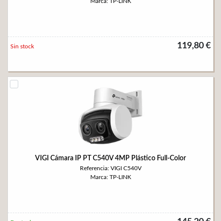
Marca: TP-LINK
119,80 €
Sin stock
VIGI Cámara IP PT C540V 4MP Plástico Full-Color
Referencia: VIGI C540V
Marca: TP-LINK