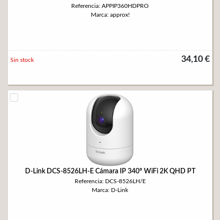
Referencia: APPIP360HDPRO
Marca: approx!
34,10 €
Sin stock
D-Link DCS-8526LH-E Cámara IP 340º WiFi 2K QHD PT
Referencia: DCS-8526LH/E
Marca: D-Link