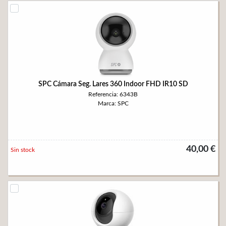
SPC Cámara Seg. Lares 360 Indoor FHD IR10 SD
Referencia: 6343B
Marca: SPC
40,00 €
Sin stock