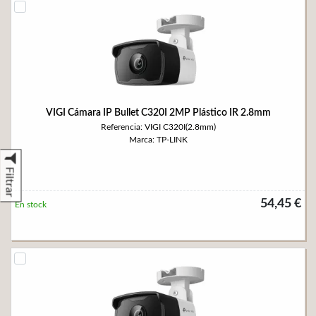
VIGI Cámara IP Bullet C320I 2MP Plástico IR 2.8mm
Referencia: VIGI C320I(2.8mm)
Marca: TP-LINK
Filtrar
54,45 €
En stock