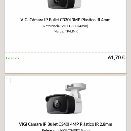
VIGI Cámara IP Bullet C330I 3MP Plástico IR 4mm
Referencia: VIGI C330I(4mm)
Marca: TP-LINK
61,70 €
En stock
VIGI Cámara IP Bullet C340I 4MP Plástico IR 2.8mm
Referencia: VIGI C340I(2.8mm)